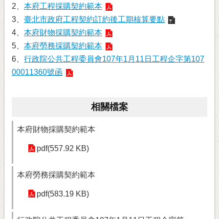
2、
本府工程採購契約範本
3、
臺北市政府工程契約訂約後工期核算要點
4、
本府財物採購契約範本
5、
本府勞務採購契約範本
6、
行政院公共工程委員會107年1月11日工程企字第107
00011360號函
相關檔案
本府財物採購契約範本
pdf(557.92 KB)
本府勞務採購契約範本
pdf(583.19 KB)