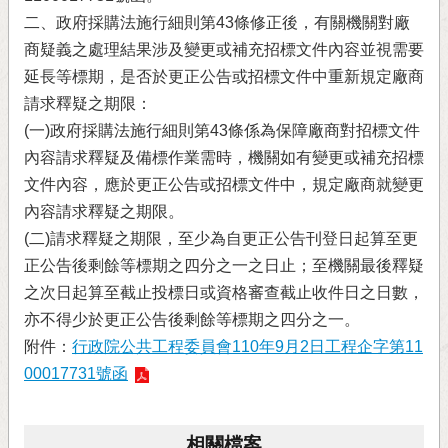
二、政府採購法施行細則第43條修正後，有關機關對廠
商疑義之處理結果涉及變更或補充招標文件內容並視需要
延長等標期，是否於更正公告或招標文件中重新規定廠商
請求釋疑之期限：
(一)政府採購法施行細則第43條係為保障廠商對招標文件
內容請求釋疑及備標作業需時，機關如有變更或補充招標
文件內容，應於更正公告或招標文件中，規定廠商就變更
內容請求釋疑之期限。
(二)請求釋疑之期限，至少為自更正公告刊登日起算至更
正公告後剩餘等標期之四分之一之日止；至機關最後釋疑
之次日起算至截止投標日或資格審查截止收件日之日數，
亦不得少於更正公告後剩餘等標期之四分之一。
附件：
行政院公共工程委員會110年9月2日工程企字第11
00017731號函
相關檔案