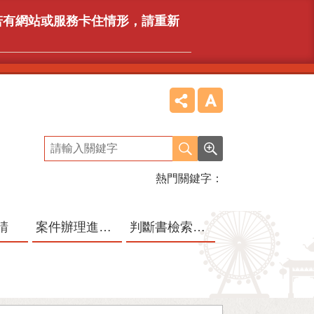
，若有網站或服務卡住情形，請重新
熱門關鍵字
請
案件辦理進度查詢系統
判斷書檢索系統