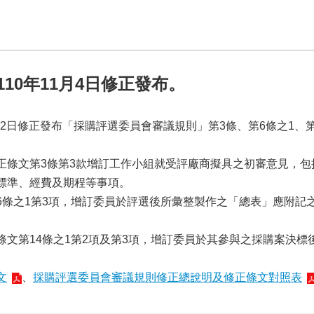
10年11月4日修正發布。
42日修正發布「採購評選委員會審議規則」第3條、第6條之1、第
正條文第3條第3款增訂工作小組就受評廠商擬具之初審意見，包
標準、經費及期程等事項。
6條之1第3項，增訂委員於評選後所彙整製作之「總表」應附記
。
文第14條之1第2項及第3項，增訂委員於其參與之採購案決
文
、
採購評選委員會審議規則修正總說明及修正條文對照表