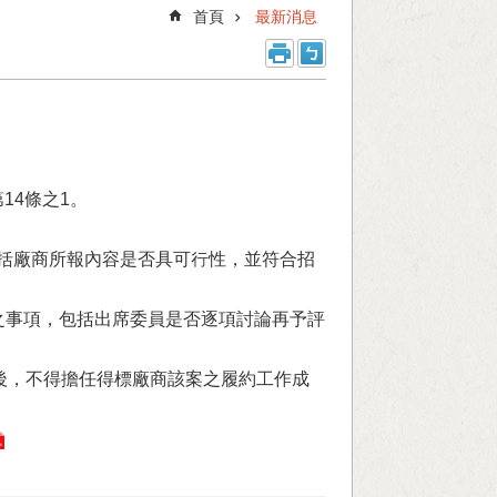
首頁
最新消息
14條之1。
括廠商所報內容是否具可行性，並符合招
之事項，包括出席委員是否逐項討論再予評
標後，不得擔任得標廠商該案之履約工作成