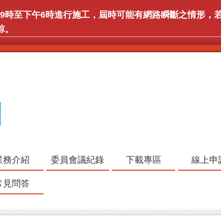
)上午9時至下午6時進行施工，屆時可能有網路瞬斷之情形
諒。
業務介紹
委員會議紀錄
下載專區
線上申
常見問答