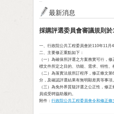
:::
最新消息
採購評選委員會審議規則於1
一、行政院公共工程委員會於110年11月
二、主要修正重點如下：
（一）為確保所評選之方案務實可行，修
標文件所定之目的、功能、需求、特性、
（二）為落實法規所訂程序，修正條文第
分，及確認評選結果有無明顯差異等事項
（三）為免外界質疑評選之公正性，修正條
員或受聘協助履約。
附件：
行政院公共工程委員會令和修正條