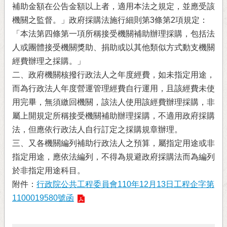
補助金額在公告金額以上者，適用本法之規定，並應受該
機關之監督。」政府採購法施行細則第3條第2項規定：
「本法第四條第一項所稱接受機關補助辦理採購，包括法
人或團體接受機關獎助、捐助或以其他類似方式動支機關
經費辦理之採購。」
二、政府機關核撥行政法人之年度經費，如未指定用途，
而為行政法人年度營運管理經費自行運用，且該經費未使
用完畢，無須繳回機關，該法人使用該經費辦理採購，非
屬上開規定所稱接受機關補助辦理採購，不適用政府採購
法，但應依行政法人自行訂定之採購規章辦理。
三、又各機關編列補助行政法人之預算，屬指定用途或非
指定用途，應依法編列，不得為規避政府採購法而為編列
於非指定用途科目。
附件：
行政院公共工程委員會110年12月13日工程企字第
1100019580號函