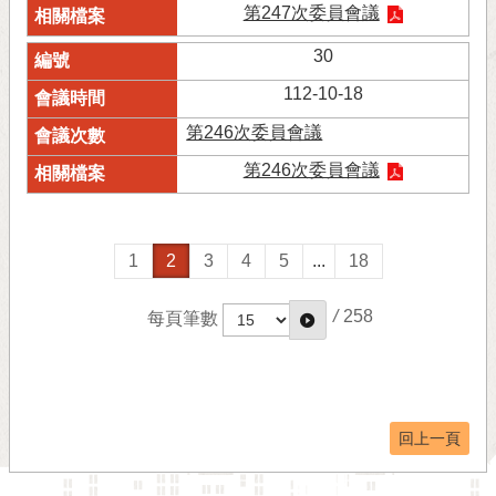
第247次委員會議
30
112-10-18
第246次委員會議
第246次委員會議
1
2
3
4
5
...
18
/
258
每頁筆數
回上一頁