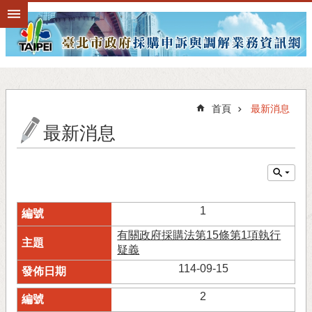
跳到主要內容區塊
首頁
最新消息
最新消息
1
有關政府採購法第15條第1項執行
疑義
114-09-15
2