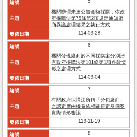
5
機關辦理未達公告金額採購，依政
府採購法第75條第2項規定通知廠
商異議處理結果之執行方式
114-03-28
6
機關發現廠商於不同採購案分別涉
有政府採購法第101條第1項各款情
形之處理方式
114-03-04
7
有關政府採購法所稱「分包廠商」
之認定應由機關依相關規定及個案
實際情形審認
113-11-19
8