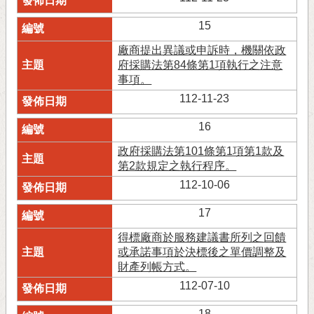
15
廠商提出異議或申訴時，機關依政
府採購法第84條第1項執行之注意
事項。
112-11-23
16
政府採購法第101條第1項第1款及
第2款規定之執行程序。
112-10-06
17
得標廠商於服務建議書所列之回饋
或承諾事項於決標後之單價調整及
財產列帳方式。
112-07-10
18