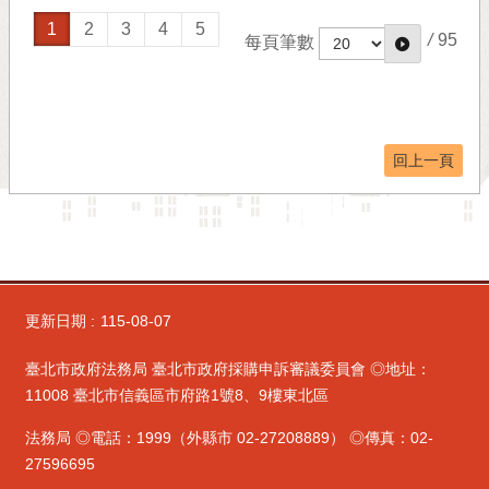
1
2
3
4
5
/
95
每頁筆數
回上一頁
更新日期
115-08-07
臺北市政府法務局 臺北市政府採購申訴審議委員會 ◎地址：
11008 臺北市信義區市府路1號8、9樓東北區
法務局 ◎電話：1999（外縣市 02-27208889） ◎傳真：02-
27596695