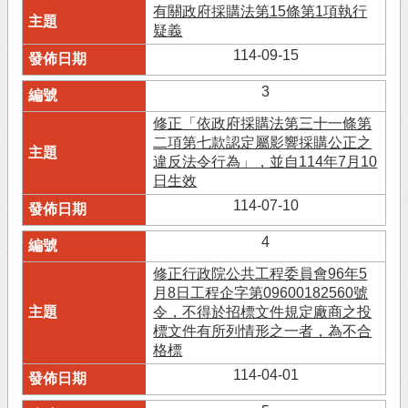
有關政府採購法第15條第1項執行
疑義
114-09-15
3
修正「依政府採購法第三十一條第
二項第七款認定屬影響採購公正之
違反法令行為」，並自114年7月10
日生效
114-07-10
4
修正行政院公共工程委員會96年5
月8日工程企字第09600182560號
令，不得於招標文件規定廠商之投
標文件有所列情形之一者，為不合
格標
114-04-01